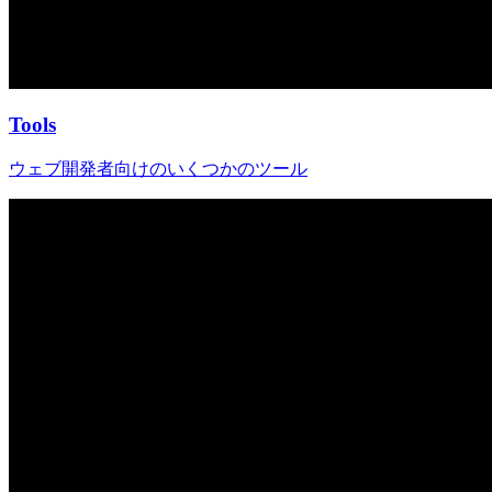
Tools
ウェブ開発者向けのいくつかのツール