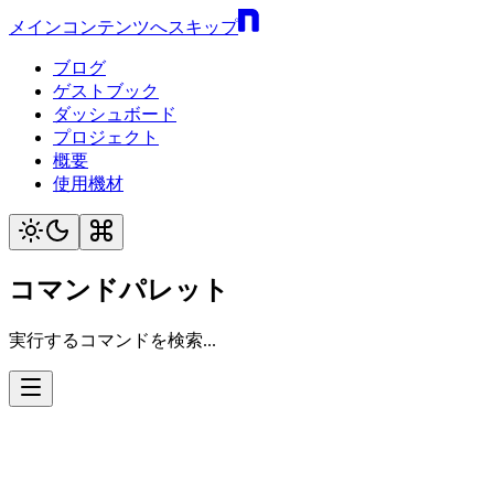
メインコンテンツへスキップ
ブログ
ゲストブック
ダッシュボード
プロジェクト
概要
使用機材
コマンドパレット
実行するコマンドを検索...