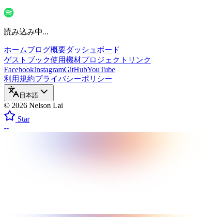
読み込み中...
ホーム
ブログ
概要
ダッシュボード
ゲストブック
使用機材
プロジェクト
リンク
Facebook
Instagram
GitHub
YouTube
利用規約
プライバシーポリシー
日本語
©
2026
Nelson Lai
Star
--