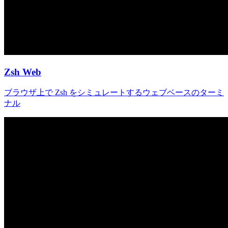
Zsh Web
ブラウザ上で Zsh をシミュレートするウェブベースのターミ
ナル