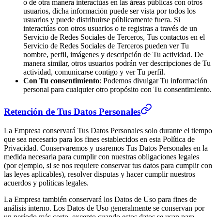
o de otra manera interactúas en las áreas públicas con otros
usuarios, dicha información puede ser vista por todos los
usuarios y puede distribuirse públicamente fuera. Si
interactúas con otros usuarios o te registras a través de un
Servicio de Redes Sociales de Terceros, Tus contactos en el
Servicio de Redes Sociales de Terceros pueden ver Tu
nombre, perfil, imágenes y descripción de Tu actividad. De
manera similar, otros usuarios podrán ver descripciones de Tu
actividad, comunicarse contigo y ver Tu perfil.
Con Tu consentimiento
: Podemos divulgar Tu información
personal para cualquier otro propósito con Tu consentimiento.
Retención de Tus Datos Personales
La Empresa conservará Tus Datos Personales solo durante el tiempo
que sea necesario para los fines establecidos en esta Política de
Privacidad. Conservaremos y usaremos Tus Datos Personales en la
medida necesaria para cumplir con nuestras obligaciones legales
(por ejemplo, si se nos requiere conservar tus datos para cumplir con
las leyes aplicables), resolver disputas y hacer cumplir nuestros
acuerdos y políticas legales.
La Empresa también conservará los Datos de Uso para fines de
análisis interno. Los Datos de Uso generalmente se conservan por
un período más corto, excepto cuando estos datos se usan para