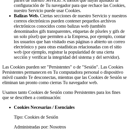
partes de nuestro Servicio. A menos que hayas ajustado la
configuración de Tu navegador para que rechace las Cookies,
nuestro Servicio puede usar Cookies.
Balizas Web.
Ciertas secciones de nuestro Servicio y nuestros
correos electrónicos pueden contener pequeños archivos
electrónicos conocidos como balizas web (también
denominados gifs transparentes, etiquetas de píxeles y gifs de
un solo píxel) que permiten a la Empresa, por ejemplo, contar
los usuarios que han visitado esas páginas o abierto un correo
electrónico y para otras estadísticas relacionadas con el sitio
web (por ejemplo, registrar la popularidad de una cierta
sección y verificar la integridad del sistema y del servidor).
Las Cookies pueden ser "Persistentes" o de "Sesión". Las Cookies
Persistentes permanecen en Tu computadora personal o dispositivo
móvil cuando Te desconectas, mientras que las Cookies de Sesión se
eliminan tan pronto como cierras Tu navegador web.
Usamos tanto Cookies de Sesión como Persistentes para los fines
que se describen a continuación:
Cookies Necesarias / Esenciales
Tipo: Cookies de Sesión
Administradas por: Nosotros