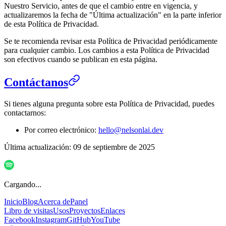
Nuestro Servicio, antes de que el cambio entre en vigencia, y
actualizaremos la fecha de "Última actualización" en la parte inferior
de esta Política de Privacidad.
Se te recomienda revisar esta Política de Privacidad periódicamente
para cualquier cambio. Los cambios a esta Política de Privacidad
son efectivos cuando se publican en esta página.
Contáctanos
Si tienes alguna pregunta sobre esta Política de Privacidad, puedes
contactarnos:
Por correo electrónico:
hello@nelsonlai.dev
Última actualización: 09 de septiembre de 2025
Cargando...
Inicio
Blog
Acerca de
Panel
Libro de visitas
Usos
Proyectos
Enlaces
Facebook
Instagram
GitHub
YouTube