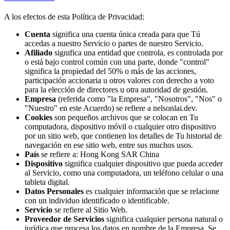
A los efectos de esta Política de Privacidad:
Cuenta
significa una cuenta única creada para que Tú
accedas a nuestro Servicio o partes de nuestro Servicio.
Afiliado
significa una entidad que controla, es controlada por
o está bajo control común con una parte, donde "control"
significa la propiedad del 50% o más de las acciones,
participación accionaria u otros valores con derecho a voto
para la elección de directores u otra autoridad de gestión.
Empresa
(referida como "la Empresa", "Nosotros", "Nos" o
"Nuestro" en este Acuerdo) se refiere a nelsonlai.dev.
Cookies
son pequeños archivos que se colocan en Tu
computadora, dispositivo móvil o cualquier otro dispositivo
por un sitio web, que contienen los detalles de Tu historial de
navegación en ese sitio web, entre sus muchos usos.
País
se refiere a: Hong Kong SAR China
Dispositivo
significa cualquier dispositivo que pueda acceder
al Servicio, como una computadora, un teléfono celular o una
tableta digital.
Datos Personales
es cualquier información que se relacione
con un individuo identificado o identificable.
Servicio
se refiere al Sitio Web.
Proveedor de Servicios
significa cualquier persona natural o
jurídica que procesa los datos en nombre de la Empresa. Se