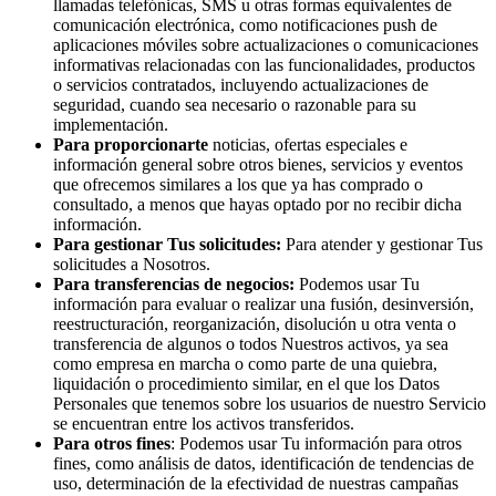
llamadas telefónicas, SMS u otras formas equivalentes de
comunicación electrónica, como notificaciones push de
aplicaciones móviles sobre actualizaciones o comunicaciones
informativas relacionadas con las funcionalidades, productos
o servicios contratados, incluyendo actualizaciones de
seguridad, cuando sea necesario o razonable para su
implementación.
Para proporcionarte
noticias, ofertas especiales e
información general sobre otros bienes, servicios y eventos
que ofrecemos similares a los que ya has comprado o
consultado, a menos que hayas optado por no recibir dicha
información.
Para gestionar Tus solicitudes:
Para atender y gestionar Tus
solicitudes a Nosotros.
Para transferencias de negocios:
Podemos usar Tu
información para evaluar o realizar una fusión, desinversión,
reestructuración, reorganización, disolución u otra venta o
transferencia de algunos o todos Nuestros activos, ya sea
como empresa en marcha o como parte de una quiebra,
liquidación o procedimiento similar, en el que los Datos
Personales que tenemos sobre los usuarios de nuestro Servicio
se encuentran entre los activos transferidos.
Para otros fines
: Podemos usar Tu información para otros
fines, como análisis de datos, identificación de tendencias de
uso, determinación de la efectividad de nuestras campañas