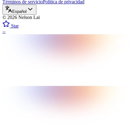
Términos de servicio
Política de privacidad
Español
©
2026
Nelson Lai
Star
--